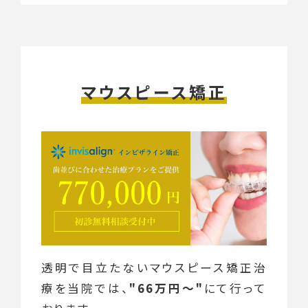
マウスピース矯正
透明で目立たないマウスピース矯正治
療を当院では、
"66万円〜"
にて行って