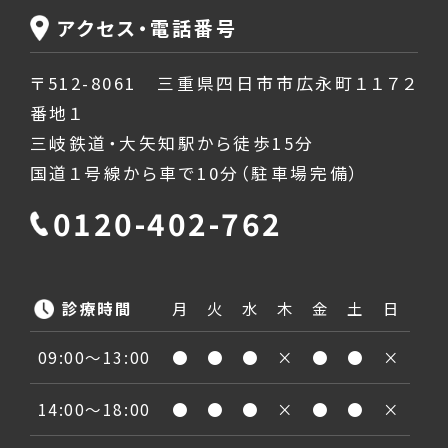
アクセス・電話番号
〒512-8061 三重県四日市市広永町１１７２
番地１
三岐鉄道・大矢知駅から徒歩15分
国道１号線から車で10分（駐車場完備）
0120-402-762
診療時間
月
火
水
木
金
土
日
09:00〜13:00
●
●
●
×
●
●
×
14:00〜18:00
●
●
●
×
●
●
×