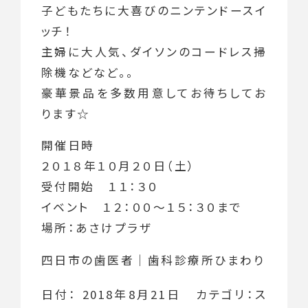
子どもたちに大喜びのニンテンドースイ
ッチ！
主婦に大人気、ダイソンのコードレス掃
除機などなど。。
豪華景品を多数用意してお待ちしてお
ります☆
開催日時
２０１８年１０月２０日（土）
受付開始 １１：３０
イベント １２：００～１５：３０まで
場所：あさけプラザ
四日市の歯医者｜歯科診療所ひまわり
日付：
2018年8月21日
カテゴリ：
ス