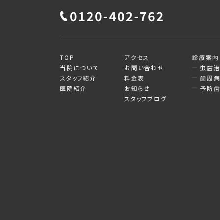
0120-402-762
TOP
アクセス
診療案内
当院について
お問い合わせ
虫歯
スタッフ紹介
料金表
歯周
医院紹介
お知らせ
予防
スタッフブログ