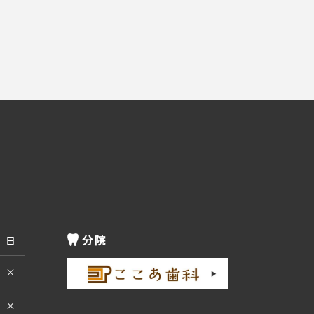
分院
日
×
×