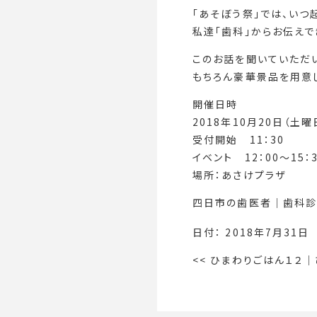
「あそぼう祭」では、いつ
私達「歯科」からお伝え
このお話を聞いていただい
もちろん豪華景品を用意し
開催日時
2018年10月20日（土曜
受付開始 11：30
イベント 12：00～15：
場所：あさけプラザ
四日市の歯医者｜歯科診
日付：
2018年7月31日
<<
ひまわりごはん１２
｜