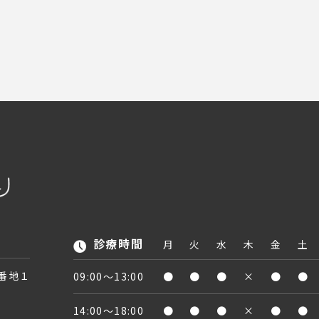
診療時間
月
火
水
木
金
土
２番地１
09:00〜13:00
●
●
●
×
●
●
14:00〜18:00
●
●
●
×
●
●