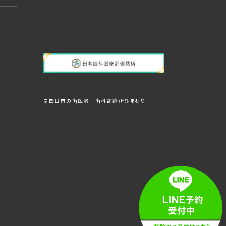
©︎四日市の歯医者｜歯科診療所ひまわり