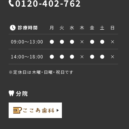
0120-402-762
診療時間
月
火
水
木
金
土
日
09:00〜13:00
●
●
●
×
●
●
×
14:00〜18:00
●
●
●
×
●
●
×
※定休日は木曜・日曜・祝日です
分院