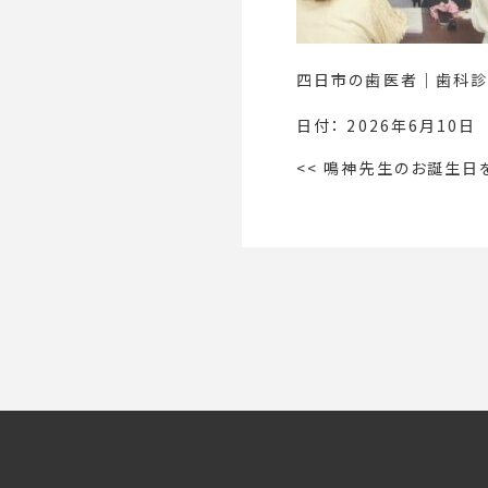
四日市の歯医者｜歯科診
日付：
2026年6月10日
<<
鳴神先生のお誕生日