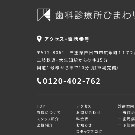
アクセス・電話番号
〒512-8061 三重県四日市市広永町１１７
三岐鉄道・大矢知駅から徒歩15分
国道１号線から車で10分（駐車場完備）
0120-402-762
TOP
アクセス
診療案内
当院について
お問い合わせ
虫歯
スタッフ紹介
料金表
歯周
医院紹介
お知らせ
予防
スタッフブログ