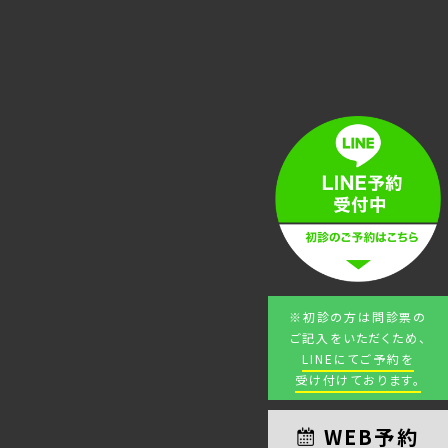
※初診の方は問診票の
ご記入をいただくため、
LINEにてご予約を
受け付けております。
WEB予約