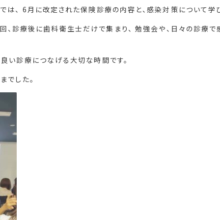
では、 6月に改定された保険診療の内容と、感染対策について学
1回、診療後に歯科衛生士だけで集まり、 勉強会や、日々の診療で
り良い診療につなげる大切な時間です。
までした。