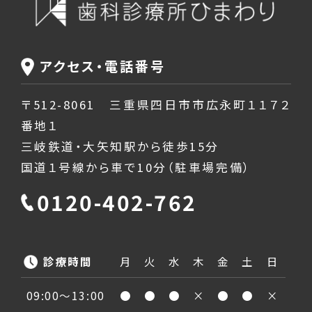
アクセス・電話番号
〒512-8061 三重県四日市市広永町１１７２
番地１
三岐鉄道・大矢知駅から徒歩15分
国道１号線から車で10分（駐車場完備）
0120-402-762
診療時間
月
火
水
木
金
土
日
09:00〜13:00
●
●
●
×
●
●
×