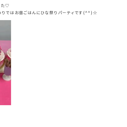
した♡
りではお昼ごはんにひな祭りパーティです(^^)☆