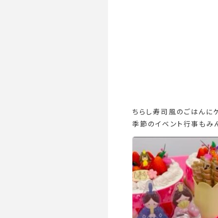
ちらし寿司風のごはんに
季節のイベント行事もみ