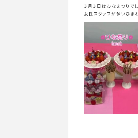
３月３日はひなまつりで
女性スタッフが多いひまわ