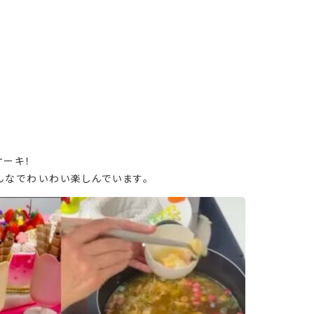
ケーキ！
んなでわいわい楽しんでいます。