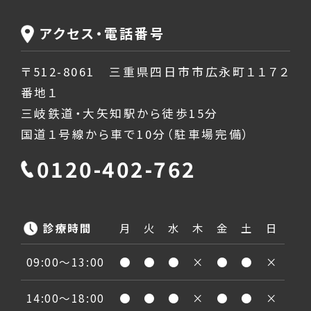
アクセス・電話番号
〒512-8061 三重県四日市市広永町１１７２
番地１
三岐鉄道・大矢知駅から徒歩15分
国道１号線から車で10分（駐車場完備）
0120-402-762
診療時間
月
火
水
木
金
土
日
09:00〜13:00
●
●
●
×
●
●
×
14:00〜18:00
●
●
●
×
●
●
×