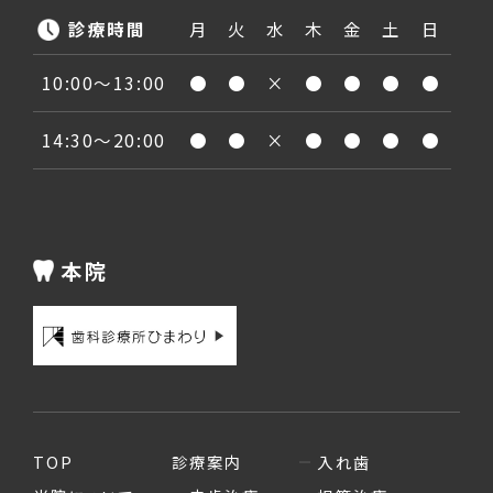
診療時間
月
火
水
木
金
土
日
10:00〜13:00
●
●
×
●
●
●
●
14:30〜20:00
●
●
×
●
●
●
●
本院
TOP
診療案内
入れ歯