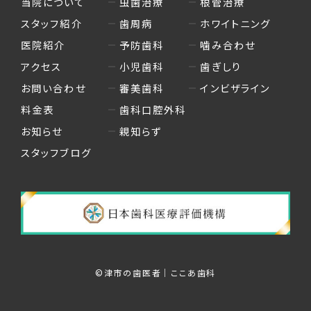
当院について
虫歯治療
根管治療
スタッフ紹介
歯周病
ホワイトニング
医院紹介
予防歯科
噛み合わせ
アクセス
小児歯科
歯ぎしり
お問い合わせ
審美歯科
インビザライン
料金表
歯科口腔外科
お知らせ
親知らず
スタッフブログ
©︎津市の歯医者｜ここあ歯科